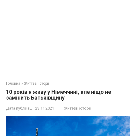
Головна
»
Життєві історії
10 років я живу у Німеччині, але ніщо не
замінить Батьківщину
Дата публікації:
23.11.2021
Життєві історії