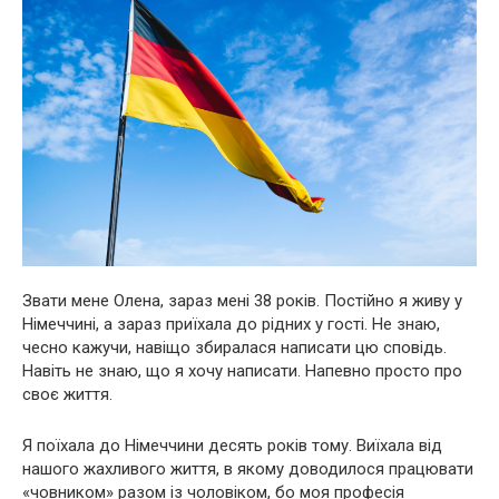
Звати мене Олена, зараз мені 38 років. Постійно я живу у
Німеччині, а зараз приїхала до рідних у гості. Не знаю,
чесно кажучи, навіщо збиралася написати цю сповідь.
Навіть не знаю, що я хочу написати. Напевно просто про
своє життя.
Я поїхала до Німеччини десять років тому. Виїхала від
нашого жахливого життя, в якому доводилося працювати
«човником» разом із чоловіком, бо моя професія