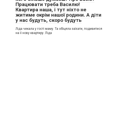
Працювати треба Василю!
Квартира наша, і тут ніхто не
житиме окрім нашої родини. А діти
у нас будуть, скоро будуть
Ліда чекала у гості маму. Та обіцяла заїхати, подивитися
на її нову квартиру. Ліда