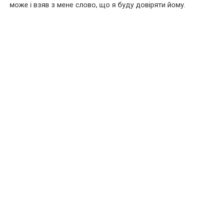
може і взяв з мене слово, що я буду довіряти йому.