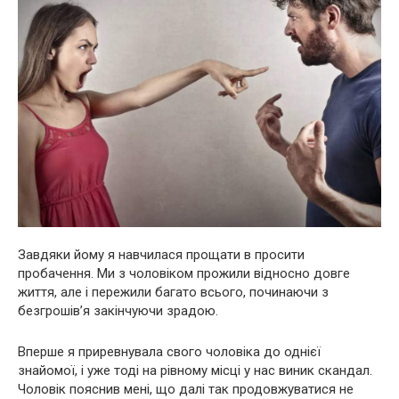
Завдяки йому я навчилася прощати в просити
пробачення. Ми з чоловіком прожили відносно довге
життя, але і пережили багато всього, починаючи з
безгрошів’я закінчуючи зрадою.
Вперше я приревнувала свого чоловіка до однієї
знайомої, і уже тоді на рівному місці у нас виник скандал.
Чоловік пояснив мені, що далі так продовжуватися не