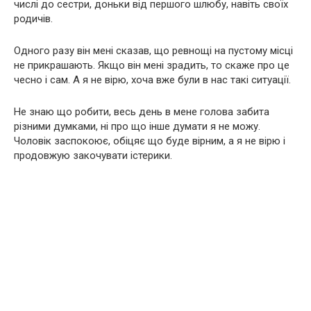
числі до сестри, доньки від першого шлюбу, навіть своїх
родичів.
Одного разу він мені сказав, що ревнощі на пустому місці
не прикрашають. Якщо він мені зрадить, то скаже про це
чесно і сам. А я не вірю, хоча вже були в нас такі ситуації.
Не знаю що робити, весь день в мене голова забита
різними думками, ні про що інше думати я не можу.
Чоловік заспокоює, обіцяє що буде вірним, а я не вірю і
продовжую закочувати істерики.