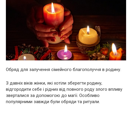
Обряд для залучення сімейного благополуччя в родину.
З давніх віків жінки, які хотіли зберегти родину,
відгородити себе і рідних від повного роду злого впливу
зверталися за допомогою до магії. Особливо
популярними завжди були обряди та ритуали.