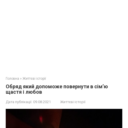
Головна
»
Життєві історії
Обряд який допоможе повернути в сім’ю
щастя і любов
Дата публікації:
09.08.2021
Життєві історії