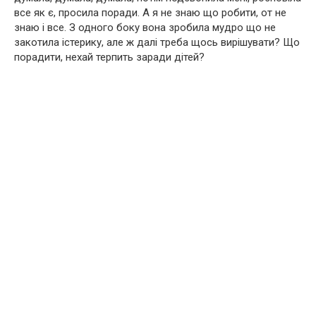
все як є, просила поради. А я не знаю що робити, от не
знаю і все. З одного боку вона зробила мудро що не
закотила істерику, але ж далі треба щось вирішувати? Що
порадити, нехай терпить заради дітей?