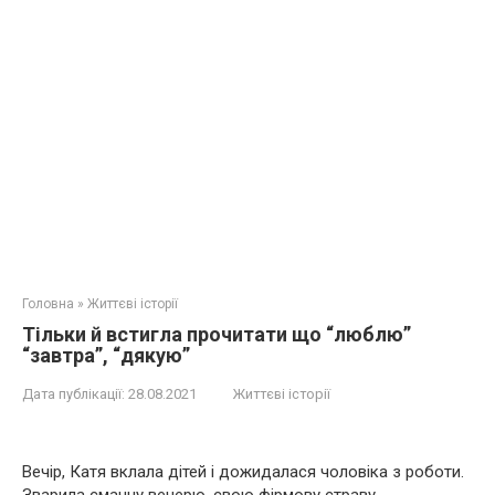
Головна
»
Життєві історії
Тільки й встигла прочитати що “люблю”
“завтра”, “дякую”
Дата публікації:
28.08.2021
Життєві історії
Вечір, Катя вклала дітей і дожидалася чоловіка з роботи.