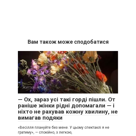
Вам також може сподобатися
Життєві історії
0
— Ох, зараз усі такі горді пішли. От
раніше жінки рідні допомагали — і
ніхто не рахував кожну хвилину, не
вимагав подяки
«Весілля плануйте без мене. У цьому спектаклі я не
гратиму», — спокійно, з легкою,