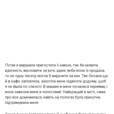
Потім я вирішила пригостити її кавою, так би мовити
вдячність висловити за речі, адже якби вона їх продала,
то не одну тисячу могла б виручити за них. Так Оксана ще
й в кафе заплатила, захотіла мене підвезти додому, щоб
я не йшла по слизоті. В машині в мене почалися перейми, і
вона завезла мене в пологовий. Найкращий в місті, сама
про все домовилася, навіть на пологах була присутня,
підтримувала мене.