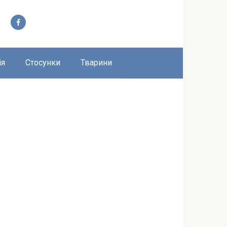
ія
Стосунки
Тварини