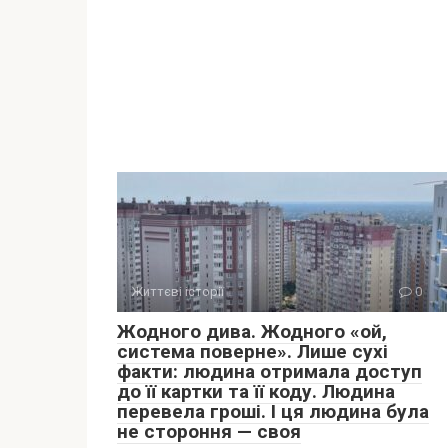
Життєві історії
0
Жодного дива. Жодного «ой,
система поверне». Лише сухі
факти: людина отримала доступ
до її картки та її коду. Людина
перевела гроші. І ця людина була
не стороння — своя