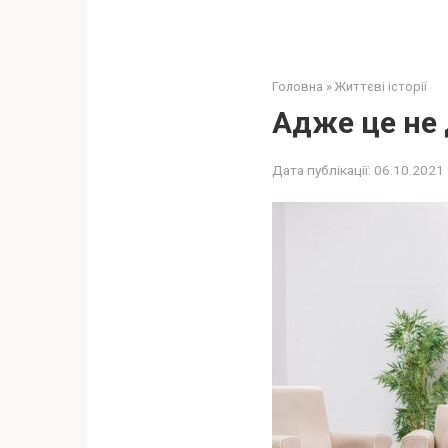
Головна
»
Життєві історії
Адже це не 
Дата публікації:
06.10.2021