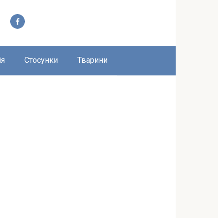
ія
Стосунки
Тварини