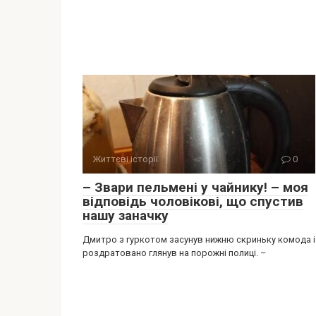
Життєві історії
0
– Звари пельмені у чайнику! – моя
відповідь чоловікові, що спустив
нашу заначку
Дмитро з гуркотом засунув нижню скриньку комода і
роздратовано глянув на порожні полиці. –