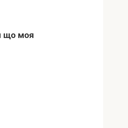
я що моя