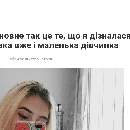
новне так це те, що я дізналас
ака вже і маленька дівчинка
Рубрика:
Життєві історії