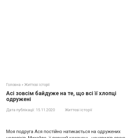
Головна
»
Життєві історії
Асі зовсім байдуже на те, що всі її хлопці
одружені
Дата публікації:
15.11.2020
Життєві історії
Моя подруга Ася постійно натикається на одружених