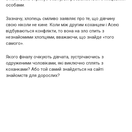
особами.
Зазначу, хлопець сміливо заявляє про те, що дівчину
свою ніколи не кине. Коли між другим коханцем і Асею
відбуваються конфлікти, то вона на зло спить з
незнайомими хлопцями, вважаючи, що знайде «того
самого».
Якого фіналу очікують дівчата, зустрічаючись з
одруженими чоловіками, які виключно сплять з
коханками? Або той самий знайдеться на сайті
знайомств для дорослих?