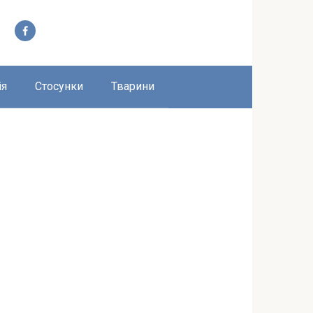
ія
Стосунки
Тварини