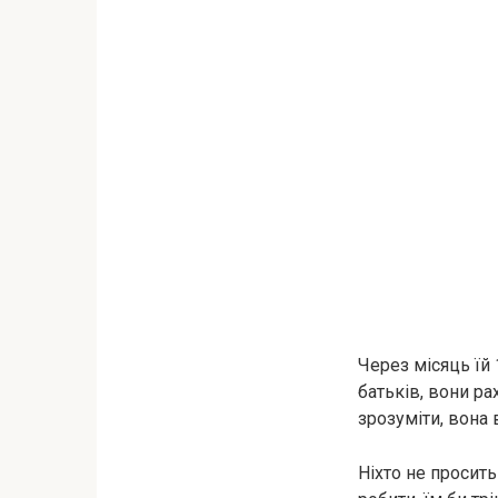
Через місяць їй 
батьків, вони ра
зрозуміти, вона 
Ніхто не просить 