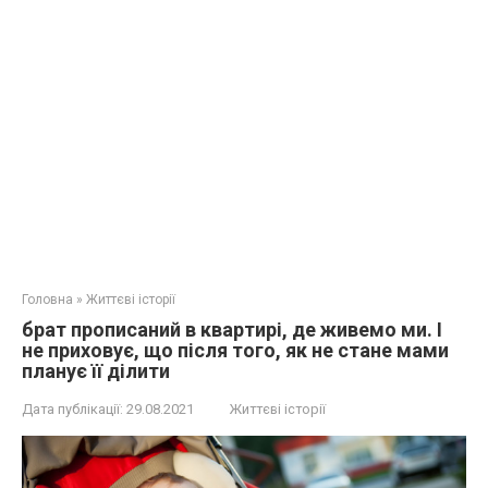
Головна
»
Життєві історії
брат прописаний в квартирі, де живемо ми. І
не приховує, що після того, як не стане мами
планує її ділити
Дата публікації:
29.08.2021
Життєві історії