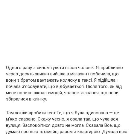
Одного разу з сином гуляти пішов чоловік. Я, приблизно
через десять хвилин вийшла в магазин і побачила, що
вони з братом вантажать коляску в таксі. Я підійшла і
почала з’ясовувати, що відбувається. Після того, як від
мене полетів шквал емоцій, чоловік зізнався, що вони
збиралися в клініку.
Там хотіли зробити тест.Те, що я була здивована — це
м’яко сказано. Скажу чесно, я орала так, що чула вся
вулиця. Заспокоїтися довго не могла. Сказала Все, що
думаю про всю їх сімейці разом з квартирою. Думала всю