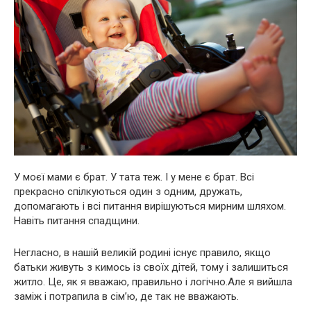
У моєї мами є брат. У тата теж. І у мене є брат. Всі
прекрасно спілкуються один з одним, дружать,
допомагають і всі питання вирішуються мирним шляхом.
Навіть питання спадщини.
Негласно, в нашій великій родині існує правило, якщо
батьки живуть з кимось із своїх дітей, тому і залишиться
житло. Це, як я вважаю, правильно і логічно.Але я вийшла
заміж і потрапила в сім’ю, де так не вважають.