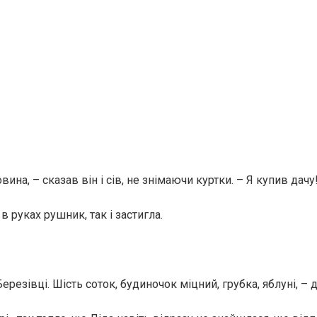
вина, – сказав він і сів, не знімаючи куртки. – Я купив дачу
 в руках рушник, так і застигла.
ерезівці. Шість соток, будиночок міцний, грубка, яблуні, – д