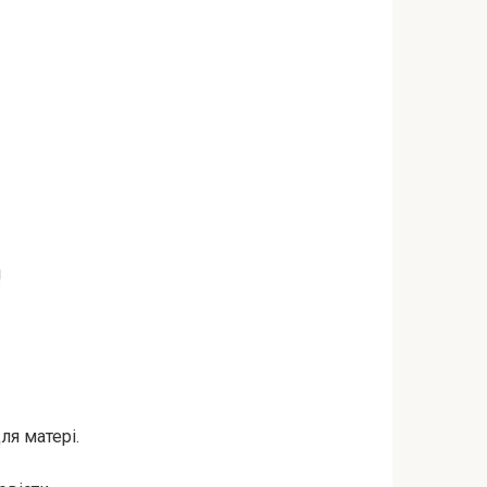
!
ля матері.