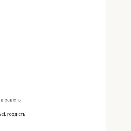
в радість.
сі, гордість