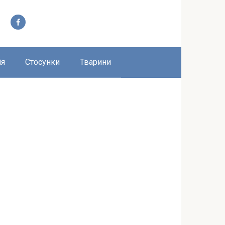
ія
Стосунки
Тварини