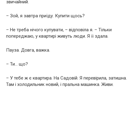
звичайний.
– Зой, я завтра приїду. Купити щось?
– Не треба нічого купувати, – відповіла я. – Тільки
попереджаю, у квартирі живуть люди. Я її здала.
Пауза. Довга, важка.
– Ти… що?
– У тебе ж є квартира. На Садовій. Я перевірила, затишна.
Там і холодильник новий, і пральна машинка. Живи.