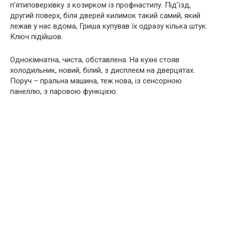
п’ятиповерхівку з козирком із профнастилу. Під’їзд,
другий поверх, біля дверей килимок такий самий, який
лежав у нас вдома, Гриша купував їх одразу кілька штук.
Ключ підійшов.
Однокімнатна, чиста, обставлена. На кухні стояв
холодильник, новий, білий, з дисплеєм на дверцятах.
Поруч – пральна машина, теж нова, із сенсорною
панеллю, з паровою функцією.