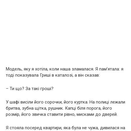
Модель, яку я хотіла, коли наша зламалася. Я пам’ятала: я
тоді показувала Гриші в каталозі, а він сказав:
– Ти що? За такі гроші?
У шафі висіли його сорочки, його куртка. На полиці лежали
бритва, зубна щітка, рушник. Капці біля порога, його
розмір, його звичка ставити рівно, мисками до дверей.
Я стояла посеред квартири, яка була не чужа, дивилася на