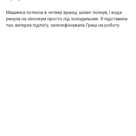
Машинка потекла в четвер вранці, шланг лопнув, і вода
ринула на лінолеум просто під холодильник. Я підставила
таз, витерла підлогу, зателефонувала Гриші на роботу.