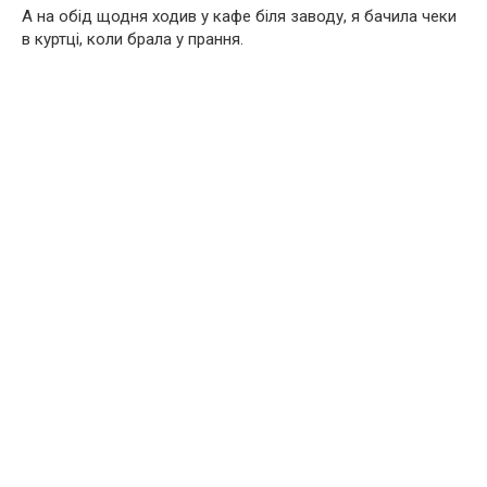
А на обід щодня ходив у кафе біля заводу, я бачила чеки
в куртці, коли брала у прання.