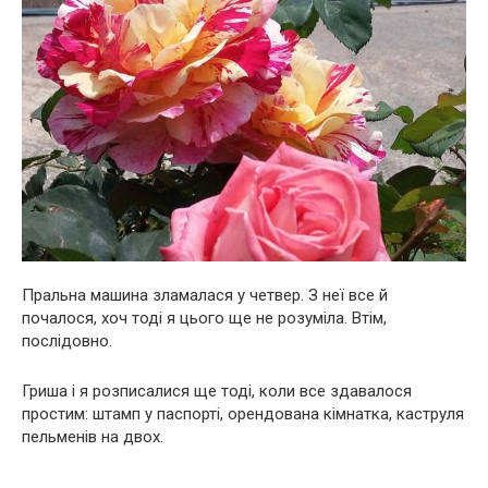
Пральна машина зламалася у четвер. З неї все й
почалося, хоч тоді я цього ще не розуміла. Втім,
послідовно.
Гриша і я розписалися ще тоді, коли все здавалося
простим: штамп у паспорті, орендована кімнатка, каструля
пельменів на двох.