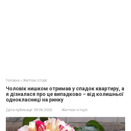
Головна
»
Життєві історії
Чоловік нишком отримав у спадок квартиру, а
я дізналася про це випадково – від колишньої
однокласниці на ринку
Дата публікації:
09.06.2026
Життєві історії