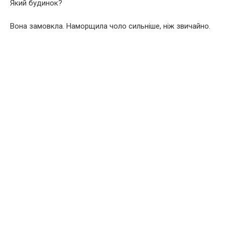
Який будинок?
Вона замовкла. Наморщила чоло сильніше, ніж звичайно.