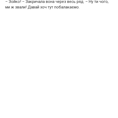
– Зойко! – Закричала вона через весь ряд. – Ну ти чого,
ми ж звали! Давай хоч тут побалакаємо.