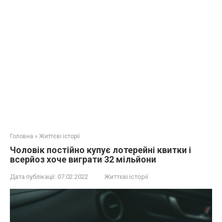
Головна
»
Життєві історії
Чоловік постійно купує лотерейні квитки і
всерйоз хоче виграти 32 мільйони
Дата публікації:
07.02.2022
Життєві історії