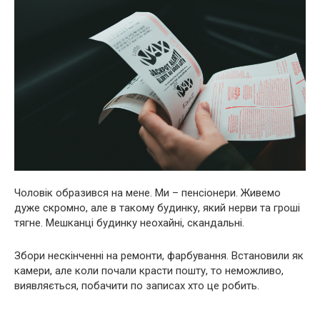
Чоловік образився на мене. Ми – пенсіонери. Живемо
дуже скромно, але в такому будинку, який нерви та гроші
тягне. Мешканці будинку неохайні, скандальні.
Збори нескінченні на ремонти, фарбування. Встановили як
камери, але коли почали красти пошту, то неможливо,
виявляється, побачити по записах хто це робить.