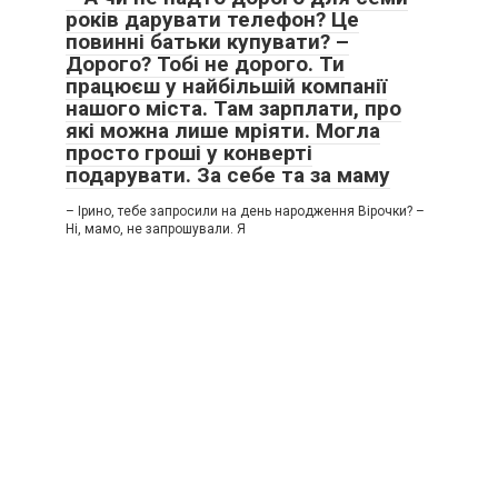
років дарувати телефон? Це
повинні батьки купувати? –
Дорого? Тобі не дорого. Ти
працюєш у найбільшій компанії
нашого міста. Там зарплати, про
які можна лише мріяти. Могла
просто гроші у конверті
подарувати. За себе та за маму
– Ірино, тебе запросили на день народження Вірочки? –
Ні, мамо, не запрошували. Я