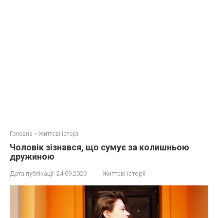
Головна
»
Життєві історії
Чоловік зізнався, що сумує за колишньою
дружиною
Дата публікації:
24.09.2020
Життєві історії