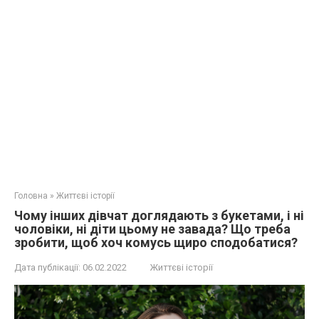
Головна
»
Життєві історії
Чому інших дівчат доглядають з букетами, і ні
чоловіки, ні діти цьому не завада? Що треба
зробити, щоб хоч комусь щиро сподобатися?
Дата публікації:
06.02.2022
Життєві історії