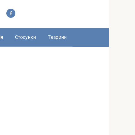
ія
Стосунки
Тварини