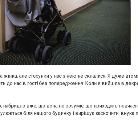
 жінка, але стосунки у нас з нею не склалися. Я дуже втоми
ь до нас в гості без попередження. Коли я вийшла в декрет
о, набридло вже, що вона не розуміє, що приходить невчасн
гулюється біля нашого будинку і вирішує заскочити, внука 