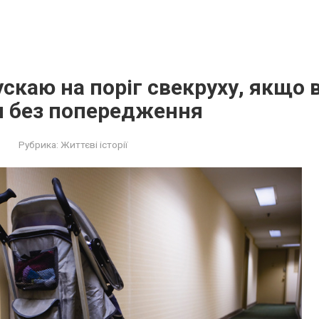
ускаю на поріг свекруху, якщо 
я без попередження
Рубрика:
Життєві історії