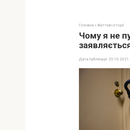
Головна
»
Життєві історії
Чому я не п
заявляєтьс
Дата публікації:
25.10.2021