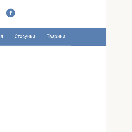
ія
Стосунки
Тварини