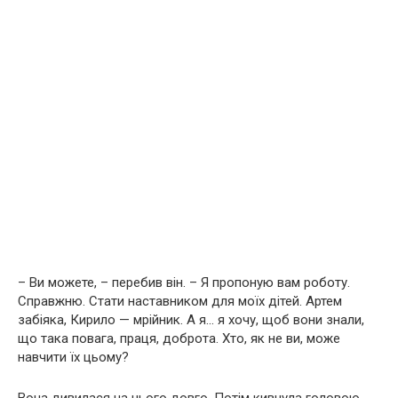
– Ви можете, – перебив він. – Я пропоную вам роботу.
Справжню. Стати наставником для моїх дітей. Артем
забіяка, Кирило — мрійник. А я… я хочу, щоб вони знали,
що така повага, праця, доброта. Хто, як не ви, може
навчити їх цьому?