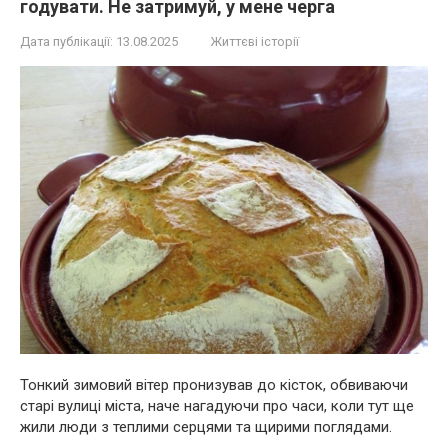
годувати. Не затримуй, у мене черга
Дата публікації:
13.08.2025
Життєві історії
Тонкий зимовий вітер пронизував до кісток, обвиваючи
старі вулиці міста, наче нагадуючи про часи, коли тут ще
жили люди з теплими серцями та щирими поглядами.