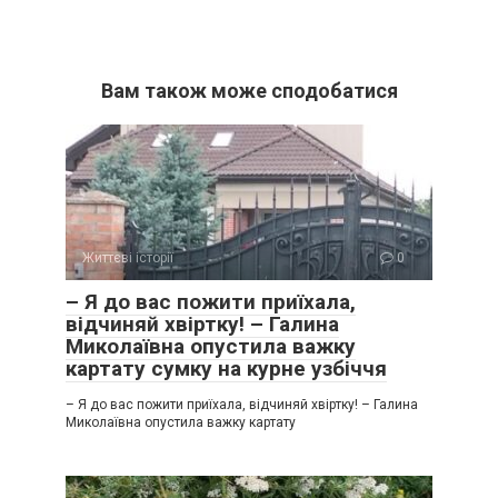
Вам також може сподобатися
Життєві історії
0
– Я до вас пожити приїхала,
відчиняй хвіртку! – Галина
Миколаївна опустила важку
картату сумку на курне узбіччя
– Я до вас пожити приїхала, відчиняй хвіртку! – Галина
Миколаївна опустила важку картату