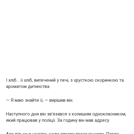
І хліб… її хліб, випечений у печі, з хрусткою скоринкою та
ароматом дитинства.
— Я маю знайти її, — вирішив він.
Наступного дня він зв’язався з колишнім однокласником,
який працював у поліції. За годину він мав адресу.