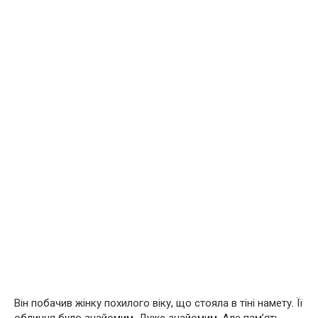
Він побачив жінку похилого віку, що стояла в тіні намету. Її