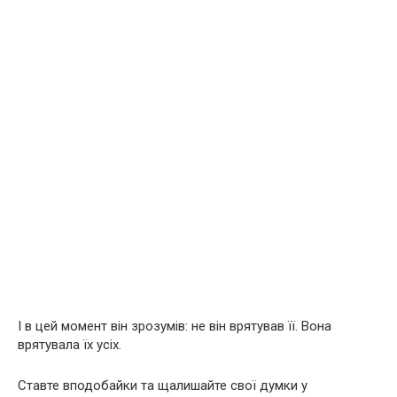
І в цей момент він зрозумів: не він врятував її. Вона
врятувала їх усіх.
Ставте вподобайки та щалишайте свої думки у