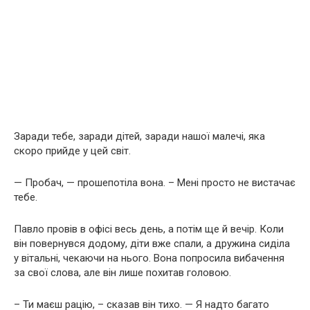
Заради тебе, заради дітей, заради нашої малечі, яка
скоро прийде у цей світ.
— Пробач, — прошепотіла вона. – Мені просто не вистачає
тебе.
Павло провів в офісі весь день, а потім ще й вечір. Коли
він повернувся додому, діти вже спали, а дружина сиділа
у вітальні, чекаючи на нього. Вона попросила вибачення
за свої слова, але він лише похитав головою.
– Ти маєш рацію, – сказав він тихо. — Я надто багато