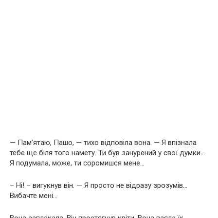
— Пам’ятаю, Пашо, — тихо відповіла вона. — Я впізнала
тебе ще біля того намету. Ти був занурений у свої думки…
Я подумала, може, ти соромишся мене…
– Ні! – вигукнув він. — Я просто не відразу зрозумів…
Вибачте мені…