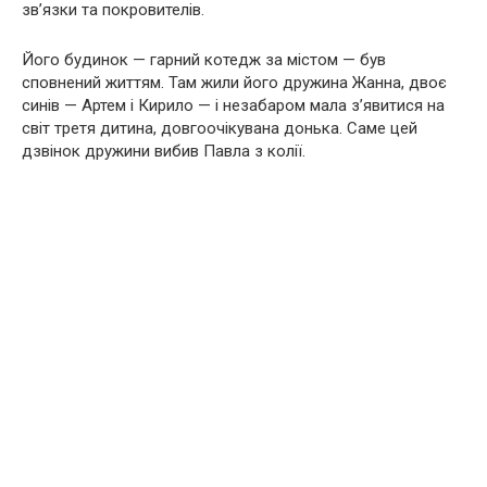
зв’язки та покровителів.
Його будинок — гарний котедж за містом — був
сповнений життям. Там жили його дружина Жанна, двоє
синів — Артем і Кирило — і незабаром мала з’явитися на
світ третя дитина, довгоочікувана донька. Саме цей
дзвінок дружини вибив Павла з колії.