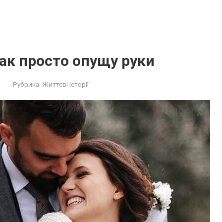
ак просто опущу руки
Рубрика:
Життєві історії