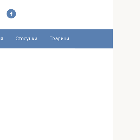
ія
Стосунки
Тварини