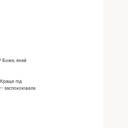
 Боже, який
.Краще під
, — заспокоювала