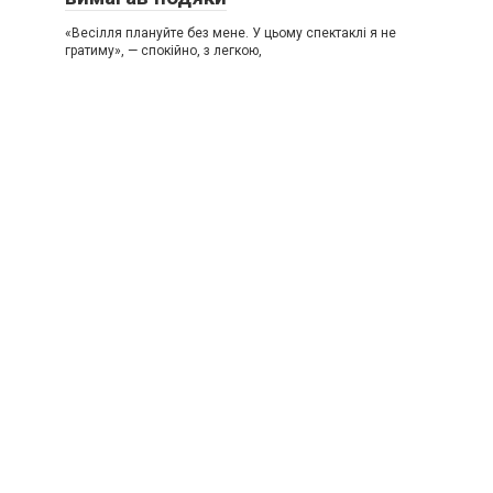
«Весілля плануйте без мене. У цьому спектаклі я не
гратиму», — спокійно, з легкою,