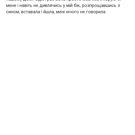
мене і навіть не дивлячись у мій бік, розпрощавшись з
сином, вставала і йшла, мені нічого не говорила.