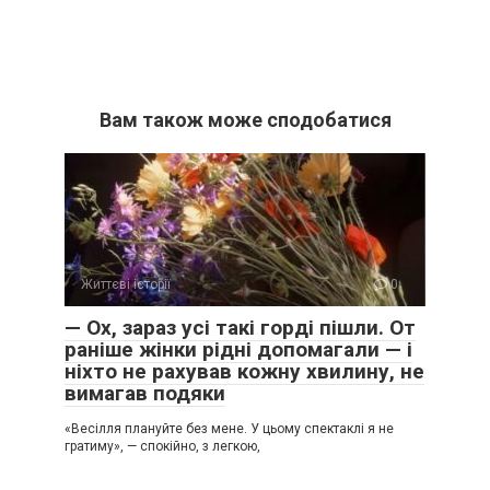
Вам також може сподобатися
Життєві історії
0
— Ох, зараз усі такі горді пішли. От
раніше жінки рідні допомагали — і
ніхто не рахував кожну хвилину, не
вимагав подяки
«Весілля плануйте без мене. У цьому спектаклі я не
гратиму», — спокійно, з легкою,