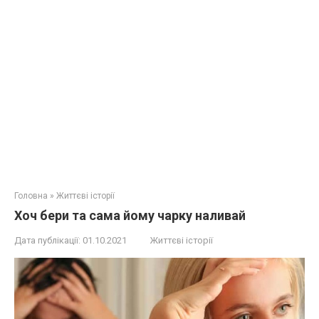
Головна
»
Життєві історії
Хоч бери та сама йому чарку наливай
Дата публікації:
01.10.2021
Життєві історії