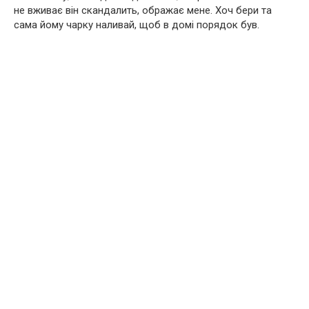
не вживає він скандалить, ображає мене. Хоч бери та
сама йому чарку наливай, щоб в домі порядок був.