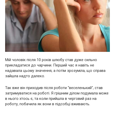
Мій чоловік після 10 років шлюбу став дуже сильно
прикладатися до чарчини. Перший час я навіть не
надавала цьому значення, а потім зрозуміла, що справа
зайшла надто далеко.
Так вже він приходив після роботи “веселенький”, став
затримуватися на роботі. Я грішним ділом подумала може
в нього хтось є, та коли прийшла в черговий раз на
роботу, побачила як вони в підсобці вживають.