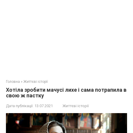
Головна
»
Життєві історії
Хотіла зробити мачусі лихе і сама потрапила в
свою ж пастку
Дата публікації:
13.07.2021
Життєві історії