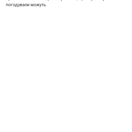
погодували можуть.