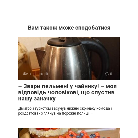
Вам також може сподобатися
Життєві історії
0
– Звари пельмені у чайнику! – моя
відповідь чоловікові, що спустив
нашу заначку
Дмитро з гуркотом засунув нижню скриньку комода і
роздратовано глянув на порожні полиці. –