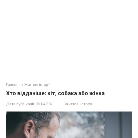
Головна
»
Життєві історії
Хто відданіше: кіт, собака або жінка
Дата публікації:
09.04.2021
Життєві історії