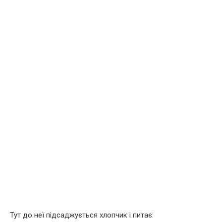
Тут до неї підсаджується хлопчик і питає: