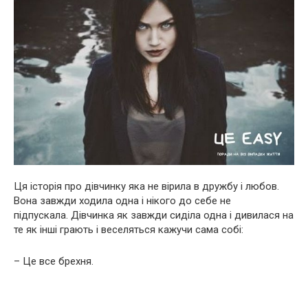
Ця історія про дівчинку яка не вірила в дружбу і любов.
Вона завжди ходила одна і нікого до себе не
підпускала. Дівчинка як завжди сиділа одна і дивилася на
те як інші грають і веселяться кажучи сама собі:
– Це все брехня.