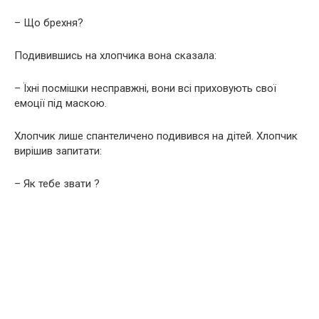
– Що брехня?
Подивившись на хлопчика вона сказала:
– Їхні посмішки несправжні, вони всі приховують свої
емоції під маскою.
Хлопчик лише спантеличено подивився на дітей. Хлопчик
вирішив запитати:
– Як тебе звати ?