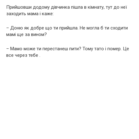
Прийшовши додому дівчинка пішла в кімнату, тут до неї
заходить мама і каже:
– Доню як добре що ти прийшла. Не могла б ти сходити
мамі ще за вином?
– Мамо може ти перестанеш пити? Тому тато і помер. Це
все через тебе .