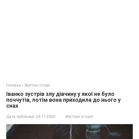
Головна
»
Життєві історії
Іванко зустрів злу дівчину у якої не було
поччутів, потім вона приходила до нього у
снах
Дата публікації:
24.11.2020
Життєві історії