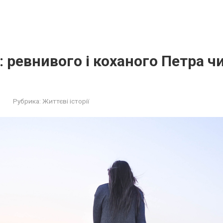
: ревнивого і коханого Петра ч
Рубрика:
Життєві історії