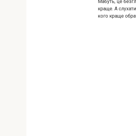
Мабуть, це безгл
краще. А слухати
кого краще обра