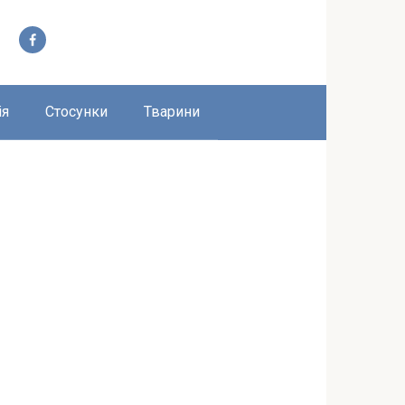
ія
Стосунки
Тварини