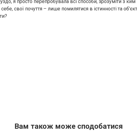
уздо, я просто перепробувала всі способи, зрозуміти з ким
 себе, свої почуття – лише помилятися в істинності та об’єкт
ти?
Вам також може сподобатися