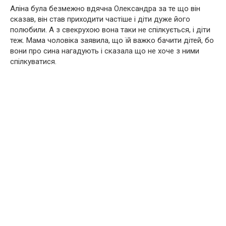
Аліна була безмежно вдячна Олександра за те що він
сказав, він став приходити частіше і діти дуже його
полюбили. А з свекрухою вона таки не спілкується, і діти
теж. Мама чоловіка заявила, що їй важко бачити дітей, бо
вони про сина нагадують і сказала що не хоче з ними
спілкуватися.