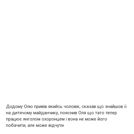
Додому Олю привів якийсь чоловік, сказав що знайшов її
на дитячому майданчику, пояснив Оля що тато тепер
працює янголом охоронцем і вона не може його
побачити, але може відчути.