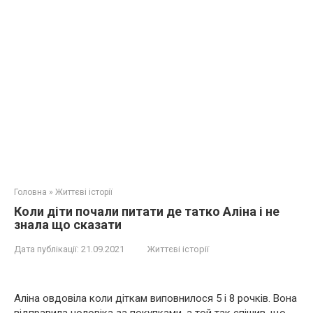
Головна
»
Життєві історії
Коли діти почали питати де татко Аліна і не
знала що сказати
Дата публікації:
21.09.2021
Життєві історії
Аліна овдовіла коли діткам виповнилося 5 і 8 рочків. Вона