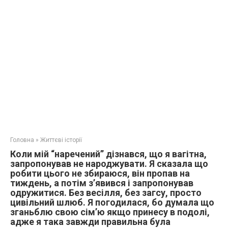
Головна
»
Життєві історії
Коли мій “наречений” дізнався, що я вагітна,
запропонував не народжувати. Я сказала що
робити цього не збираюся, він пропав на
тиждень, а потім з’явився і запропонував
одружитися. Без весілля, без загсу, просто
цивільний шлюб. Я погодилася, бо думала що
зганьблю свою сім’ю якщо принесу в подолі,
адже я така завжди правильна була