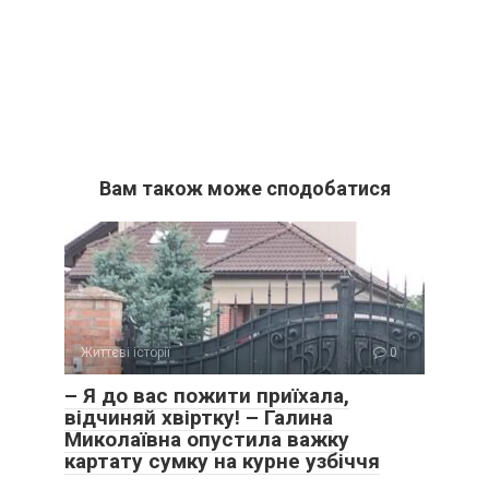
Вам також може сподобатися
Життєві історії
0
– Я до вас пожити приїхала,
відчиняй хвіртку! – Галина
Миколаївна опустила важку
картату сумку на курне узбіччя