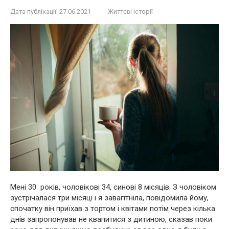
Дата публікації:
27.06.2021
Життєві історії
Мені 30 років, чоловікові 34, синові 8 місяців. З чоловіком
зустрічалася три місяці і я завагітніла, повідомила йому,
спочатку він приїхав з тортом і квітами потім через кілька
днів запропонував не квапитися з дитиною, сказав поки