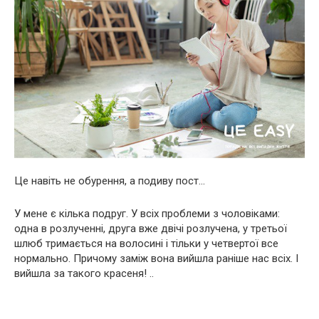
Це навіть не обурення, а подиву пост…
У мене є кілька подруг. У всіх проблеми з чоловіками:
одна в розлученні, друга вже двічі розлучена, у третьої
шлюб тримається на волосині і тільки у четвертої все
нормально. Причому заміж вона вийшла раніше нас всіх. І
вийшла за такого красеня! ..