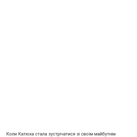
Коли Катюха стала зустрічатися зі своїм майбутнім