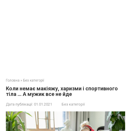
Головна
»
Без категорії
Коли немає макіяжу, харизми і спортивного
тіла … А мужик все не йде
Дата публікації:
01.01.2021
Без категорії