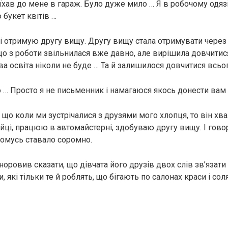
їхав до мене в гараж. Було дуже мило … Я в робочому одяз
букет квітів …
і отримую другу вищу. Другу вищу стала отримувати через
що з роботи звільнилася вже давно, але вирішила довчитис
 освіта ніколи не буде … Та й залишилося довчитися всьог
о … Просто я не письменник і намагаюся якось донести ва
, що коли ми зустрічалися з друзями мого хлопця, то він х
айці, працюю в автомайстерні, здобуваю другу вищу. І гово
чомусь ставало соромно.
норовив сказати, що дівчата його друзів двох слів зв’язати
 які тільки те й роблять, що бігають по салонах краси і сол