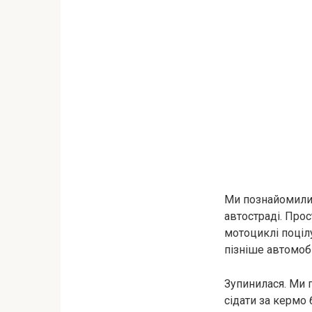
Ми познайомилис
автостраді. Прос
мотоциклі поціл
пізніше автомоб
Зупинилася. Ми 
сідати за кермо 