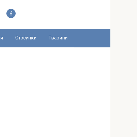
ія
Стосунки
Тварини