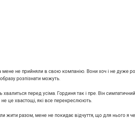
та мене не прийняли в свою компанію. Вони хоч і не дуже ро
образу розпізнати можуть.
хвалиться перед усіма. Гординя так і пре. Він симпатичний
 не це хвастощі, які все перекреслюють.
али жити разом, мене не покидає відчуття, що для нього я ч