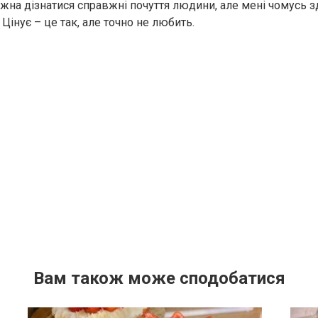
жна дізнатися справжні почуття людини, але мені чомусь зд
Цінує – це так, але точно не любить.
Вам також може сподобатися