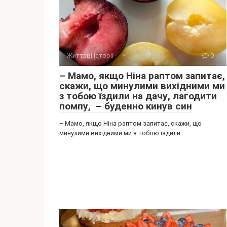
Життєві історії
0
– Мамо, якщо Ніна раптом запитає,
скажи, що минулими вихідними ми
з тобою їздили на дачу, лагодити
помпу, – буденно кинув син
– Мамо, якщо Ніна раптом запитає, скажи, що
минулими вихідними ми з тобою їздили