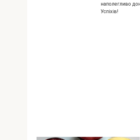
наполегливо дон
Успіхів!