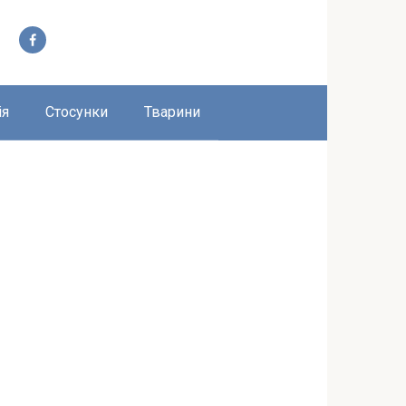
ія
Стосунки
Тварини