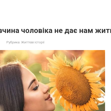
чина чоловіка не дає нам жит
Рубрика:
Життєві історії