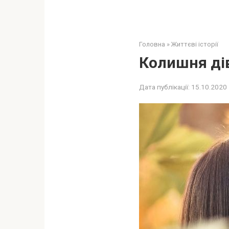
Головна
»
Життєві історії
Колишня дів
Дата публікації:
15.10.2020