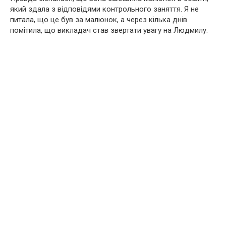
який здала з відповідями контрольного заняття. Я не
питала, що це був за малюнок, а через кілька днів
помітила, що викладач став звертати увагу на Людмилу.