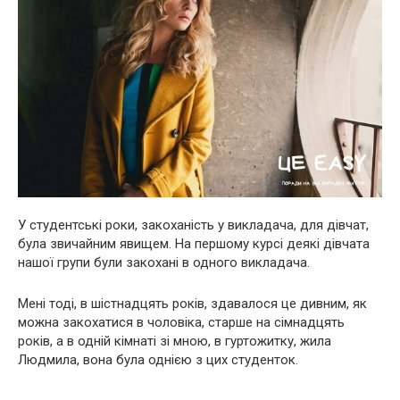
У студентські роки, закоханість у викладача, для дівчат,
була звичайним явищем. На першому курсі деякі дівчата
нашої групи були закохані в одного викладача.
Мені тоді, в шістнадцять років, здавалося це дивним, як
можна закохатися в чоловіка, старше на сімнадцять
років, а в одній кімнаті зі мною, в гуртожитку, жила
Людмила, вона була однією з цих студенток.