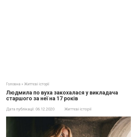
Головна
»
Життєві історії
Людмила по вуха закохалася у викладача
старшого за неї на 17 років
Дата публікації:
06.12.2020
Життєві історії