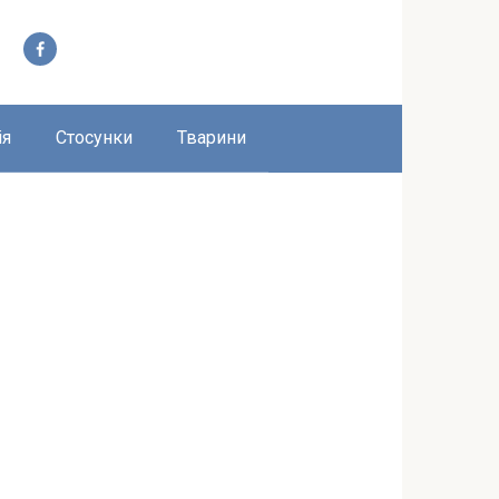
ія
Стосунки
Тварини