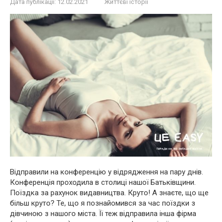
Дата публікації:
12.02.2021
Життєві історії
Відправили на конференцію у відрядження на пару днів.
Конференція проходила в столиці нашої Батьківщини.
Поїздка за рахунок видавництва. Круто! А знаєте, що ще
більш круто? Те, що я познайомився за час поїздки з
дівчиною з нашого міста. Її теж відправила інша фірма