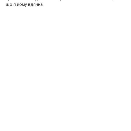
що я йому вдячна.