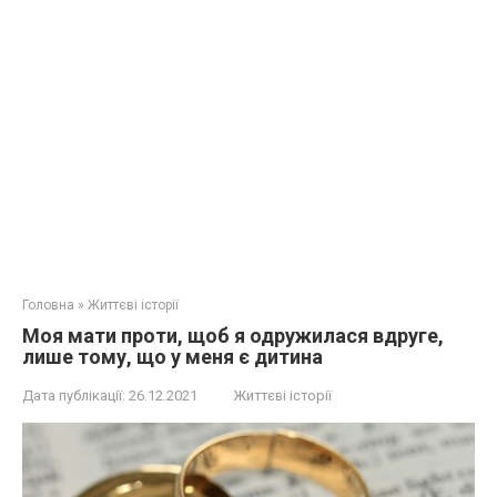
Головна
»
Життєві історії
Моя мати проти, щоб я одружилася вдруге,
лише тому, що у меня є дитина
Дата публікації:
26.12.2021
Життєві історії