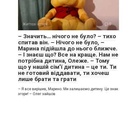
Життєві історії
0
– Значить… нічого не було? – тихо
спитав він. – Нічого не було, –
Марина підійшла до нього ближче.
– І знаєш що? Все на краще. Нам не
потрібна дитина, Олеже. – Тому
що у нашій сім’ї дитина – це ти. Ти
не готовий віддавати, ти хочеш
лише брати та грати
– Я все вирішив, Марино. Ми залишаємо дитину. Це знак
згори! – Олег зайшов