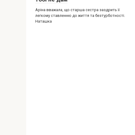
Аріна вважала, що старша сестра заздрить її
легкому ставленню до життя та безтурботності.
Наташка