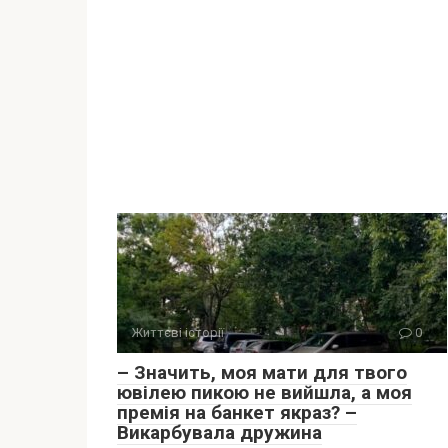
Життєві історії
0
– Значить, моя мати для твого
ювілею пикою не вийшла, а моя
премія на банкет якраз? –
Викарбувала дружина