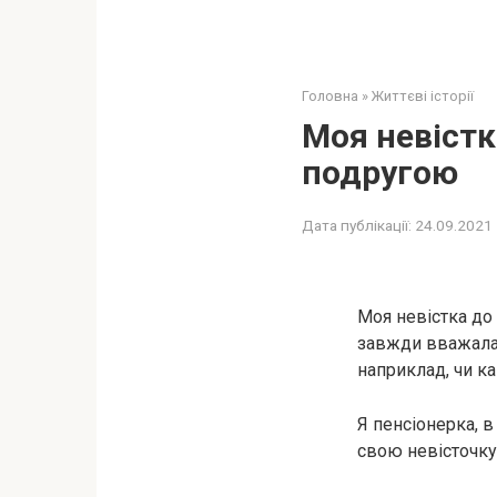
Головна
»
Життєві історії
Моя невістк
подругою
Дата публікації:
24.09.2021
Моя невістка до
завжди вважала 
наприклад, чи к
Я пенсіонерка, 
свою невісточку