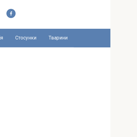
ія
Стосунки
Тварини