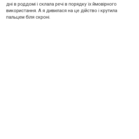
дні в роддомі і склала речі в порядку їх ймовірного
використання. А я дивилася на це дійство і крутила
пальцем біля скроні.