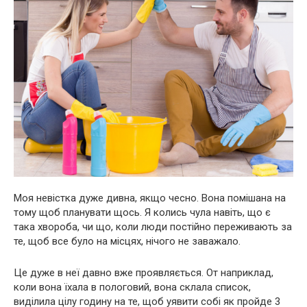
Моя невістка дуже дивна, якщо чесно. Вона помішана на
тому щоб планувати щось. Я колись чула навіть, що є
така хвороба, чи що, коли люди постійно переживають за
те, щоб все було на місцях, нічого не заважало.
Це дуже в неї давно вже проявляється. От наприклад,
коли вона їхала в пологовий, вона склала список,
виділила цілу годину на те, щоб уявити собі як пройде 3