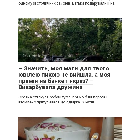
одному зі столичних районів. Батьки подарували її на
Життєві історії
0
– Значить, моя мати для твого
ювілею пикою не вийшла, а моя
премія на банкет якраз? –
Викарбувала дружина
Оксана стягнула робочі туфлі прямо біля порога і
втомлено притулилася до одвірка. З кухні