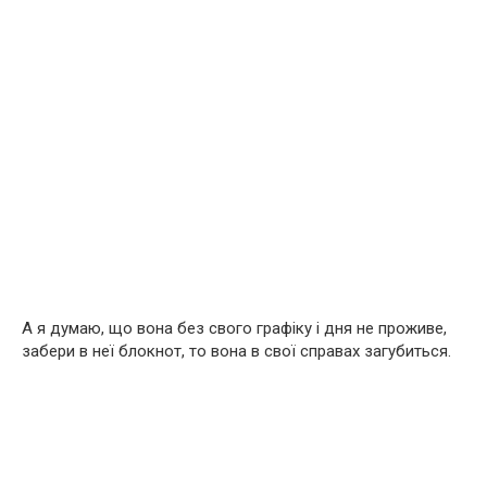
А я думаю, що вона без свого графіку і дня не проживе,
забери в неї блокнот, то вона в свої справах загубиться.