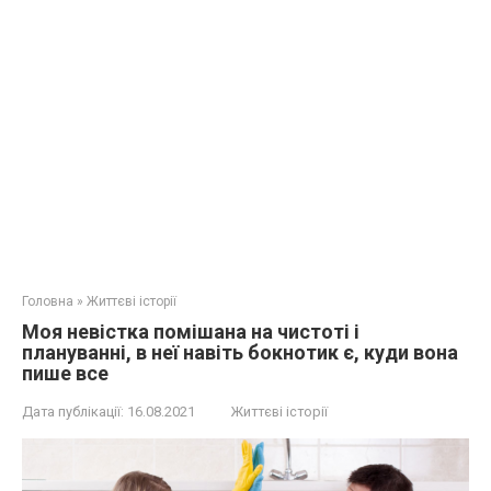
Головна
»
Життєві історії
Моя невістка помішана на чистоті і
плануванні, в неї навіть бокнотик є, куди вона
пише все
Дата публікації:
16.08.2021
Життєві історії