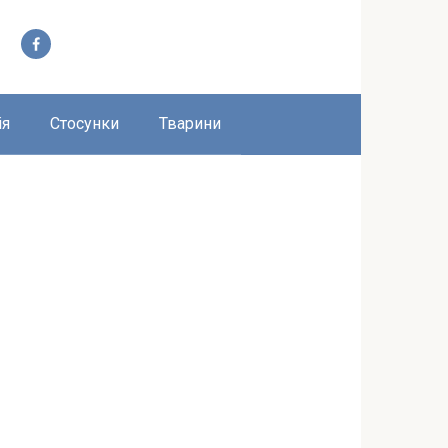
ія
Стосунки
Тварини