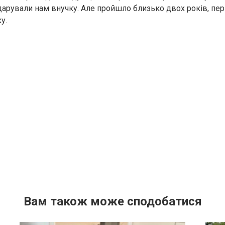
дарували нам внучку. Але пройшло близько двох років, пер
у.
Вам також може сподобатися