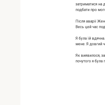
затриматися на д
подбати про мого
Після аварії Жен
Весь цей час под
Я була їй вдячн
мене. Я довгий ч
Як виявилося, за
почутого я була