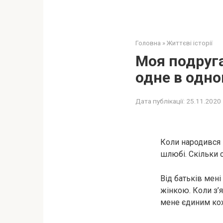
Головна
»
Життєві історії
Моя подруга
одне в одно
Дата публікації:
25.11.2020
Коли народився 
шлюбі. Скільки с
Від батьків мен
жінкою. Коли з’я
мене єдиним кох