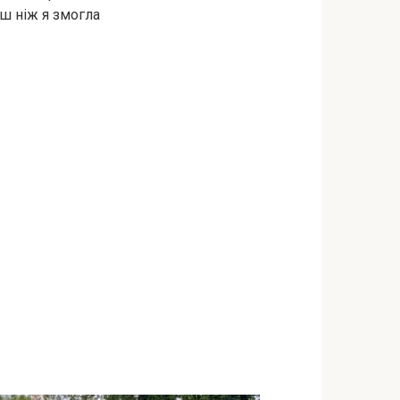
ш ніж я змогла