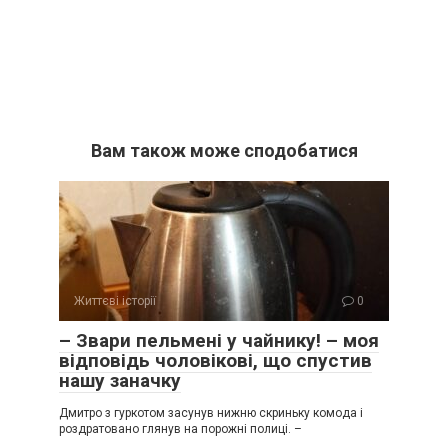
Вам також може сподобатися
Життєві історії
0
– Звари пельмені у чайнику! – моя
відповідь чоловікові, що спустив
нашу заначку
Дмитро з гуркотом засунув нижню скриньку комода і
роздратовано глянув на порожні полиці. –