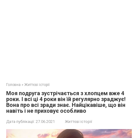
Головна
»
Життєві історії
Моя подруга зустрічається з хлопцем вже 4
роки. І всі ці 4 роки він їй регулярно зраджує!
Вона про всі зради знає. Найцікавіше, що він
навіть і не приховує особливо
Дата публікації:
27.06.2021
Життєві історії