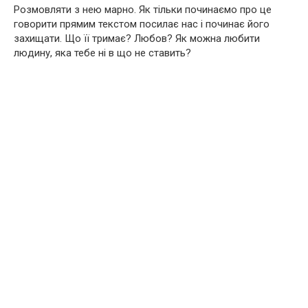
Розмовляти з нею марно. Як тільки починаємо про це
говорити прямим текстом посилає нас і починає його
захищати. Що її тримає? Любов? Як можна любити
людину, яка тебе ні в що не ставить?