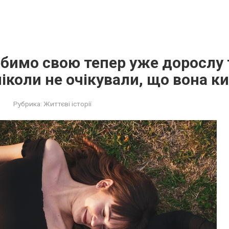
бимо свою тепер уже дорослу
ніколи не очікували, що вона к
Рубрика:
Життєві історії