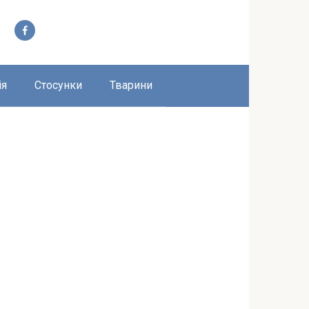
ія
Стосунки
Тварини