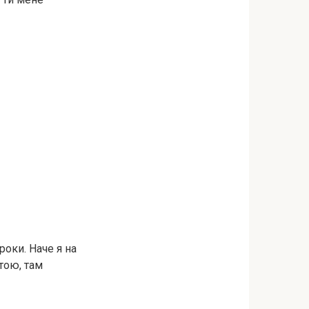
роки. Наче я на
тою, там