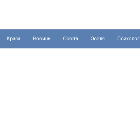
Краса
Новини
Освіта
Оселя
Психолог