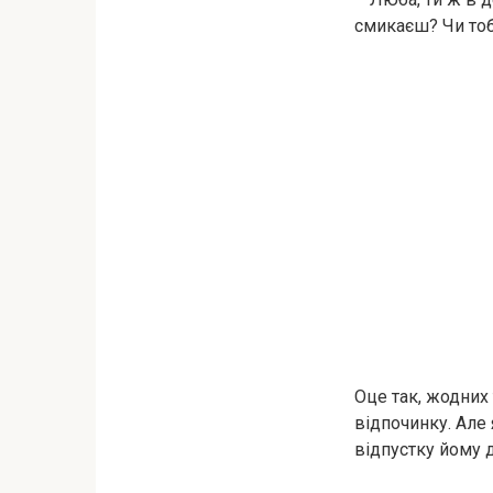
смикаєш? Чи тоб
Оце так, жодних 
відпочинку. Але
відпустку йому 