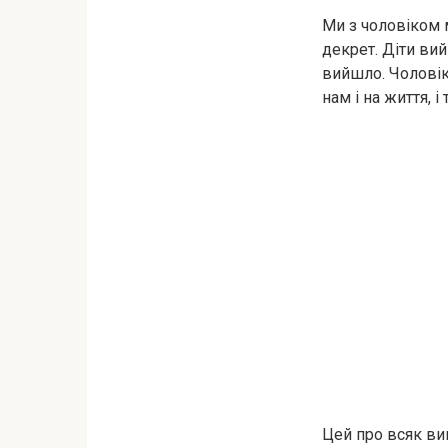
Ми з чоловіком м
декрет. Діти вий
вийшло. Чоловік
нам і на життя, 
Цей про всяк ви