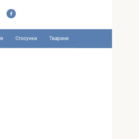
ія
Стосунки
Тварини