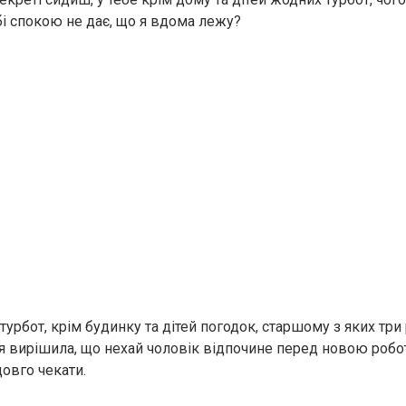
і спокою не дає, що я вдома лежу?
турбот, крім будинку та дітей погодок, старшому з яких три 
 я вирішила, що нехай чоловік відпочине перед новою робо
довго чекати.