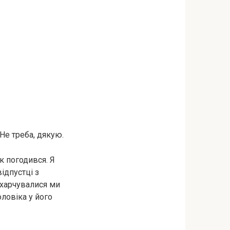
 Не треба, дякую.
к погодився. Я
ідпустці з
 харчувалися ми
ловіка у його