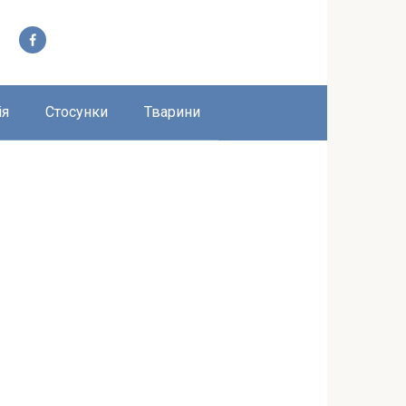
ія
Стосунки
Тварини