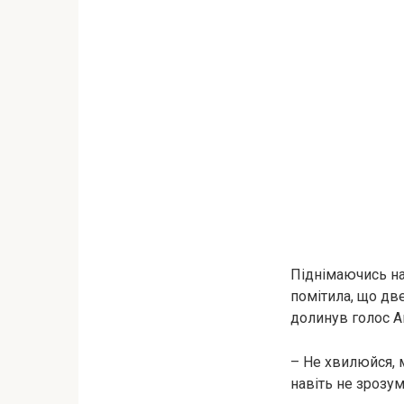
Піднімаючись на
помітила, що две
долинув голос Ан
– Не хвилюйся, 
навіть не зрозум