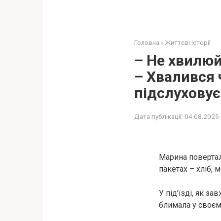
Головна
»
Життєві історії
– Не хвилюй
– Хвалився 
підслуховує
Дата публікації:
04.08.2025
Марина повертал
пакетах – хліб, 
У під’їзді, як з
блимала у своєм