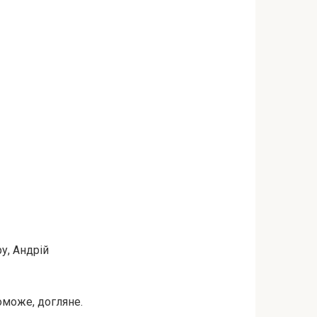
у, Андрій
оможе, догляне.