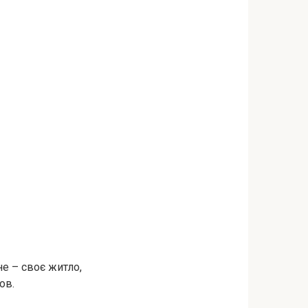
не – своє житло,
ов.