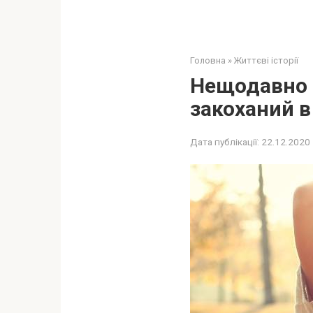
Головна
»
Життєві історії
Нещодавно н
закоханий в 
Дата публікації:
22.12.2020