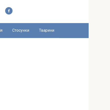
ія
Стосунки
Тварини