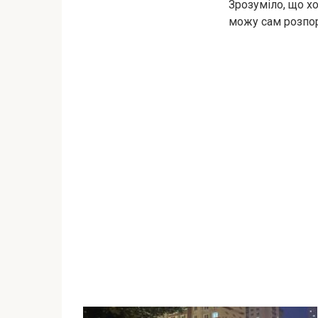
Зрозуміло, що хо
можу сам розпор