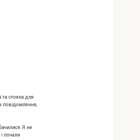
 та стояла для
ав повідомлення,
бачилися. Я не
 і почали