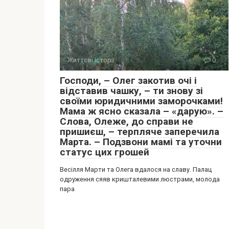
Життєві історії
0
Господи, – Олег закотив очі і
відставив чашку, – ти знову зі
своїми юридичними заморочками!
Мама ж ясно сказала – «дарую». –
Слова, Олеже, до справи не
пришиєш, – терпляче заперечила
Марта. – Подзвони мамі та уточни
статус цих грошей
Весілля Марти та Олега вдалося на славу. Палац
одруження сяяв кришталевими люстрами, молода
пара