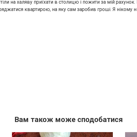
тіли на халяву приїхати в столицю і пожити за мій рахунок
яджатися квартирою, на яку сам заробив гроші. Я нікому н
Вам також може сподобатися