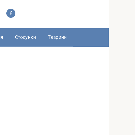
ія
Стосунки
Тварини