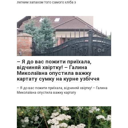
легким запахом того самого хліба з
Життєві історії
0
– Я до вас пожити приїхала,
відчиняй хвіртку! – Галина
Миколаївна опустила важку
картату сумку на курне узбіччя
– Я до вас пожити приїхала, відчиняй хвіртку! – Галина
Миколаївна опустила важку картату