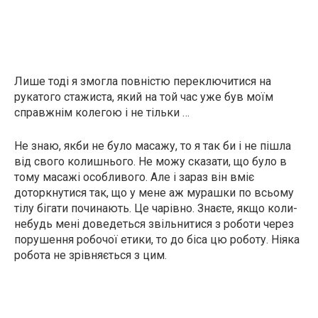
Лише тоді я змогла повністю переключитися на
рукатого стажиста, який на той час уже був моїм
справжнім колегою і не тільки …
Не знаю, якби не було масажу, то я так би і не пішла
від свого колишнього. Не можу сказати, що було в
тому масажі особливого. Але і зараз він вміє
доторкнутися так, що у мене аж мурашки по всьому
тілу бігати починають. Це чарівно. Знаєте, якщо коли-
небудь мені доведеться звільнитися з роботи через
порушення робочої етики, то до біса цю роботу. Ніяка
робота не зрівняється з цим.