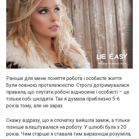
Раніше для мене поняття робота і особисте життя
були повною протилежністю. Строго дотримувалася
правила, що плутати робочі відносини і особисті – це
тільки собі шкодити. Так я думала приблизно 5-6
років тому, але не зараз.
Скажу відразу, що я спочатку вийшла заміж, а тільки
пізніше влаштувалася на роботу. У шлюбі була з 20
років. Чим старше я ставала тим виразніше розуміла,