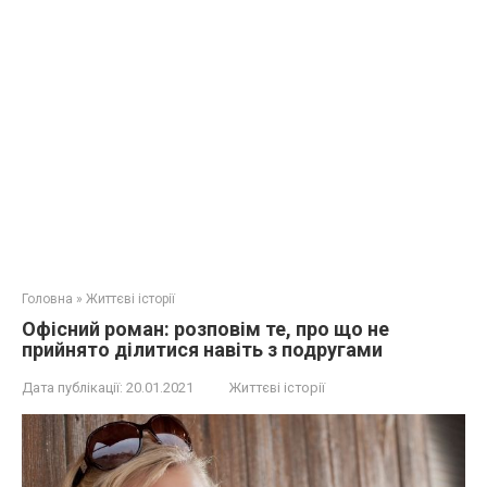
Головна
»
Життєві історії
Офісний роман: розповім те, про що не
прийнято ділитися навіть з подругами
Дата публікації:
20.01.2021
Життєві історії