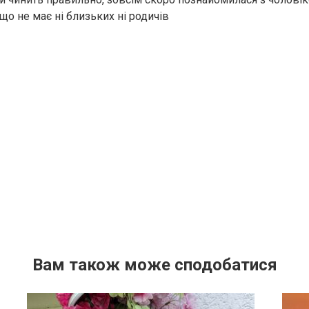
що не має ні близьких ні родичів
Вам також може сподобатися