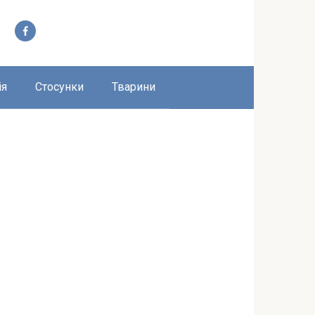
ія
Стосунки
Тварини