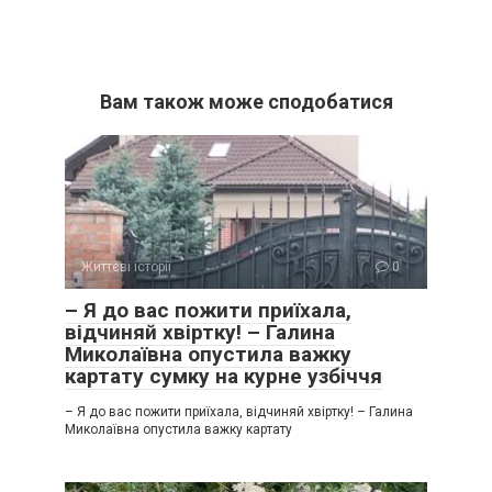
Вам також може сподобатися
Життєві історії
0
– Я до вас пожити приїхала,
відчиняй хвіртку! – Галина
Миколаївна опустила важку
картату сумку на курне узбіччя
– Я до вас пожити приїхала, відчиняй хвіртку! – Галина
Миколаївна опустила важку картату