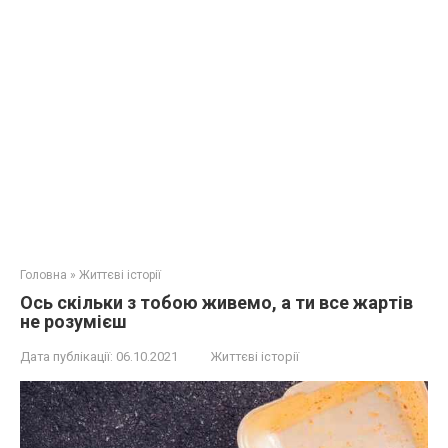
Головна
»
Життєві історії
Ось скільки з тобою живемо, а ти все жартів
не розумієш
Дата публікації:
06.10.2021
Життєві історії