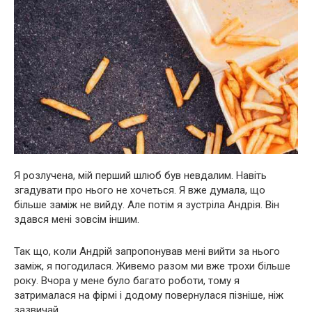
Я розлучена, мій перший шлюб був невдалим. Навіть
згадувати про нього не хочеться. Я вже думала, що
більше заміж не вийду. Але потім я зустріла Андрія. Він
здався мені зовсім іншим.
Так що, коли Андрій запропонував мені вийти за нього
заміж, я погодилася. Живемо разом ми вже трохи більше
року. Вчора у мене було багато роботи, тому я
затрималася на фірмі і додому повернулася пізніше, ніж
зазвичай.