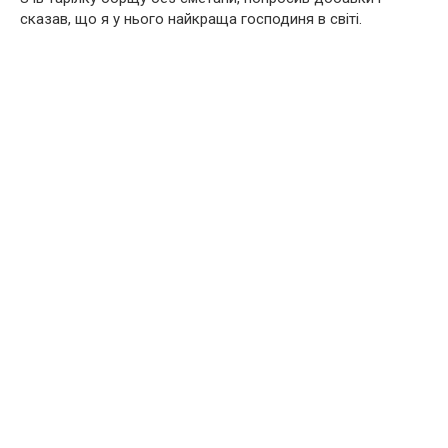
сказав, що я у нього найкраща господиня в світі.