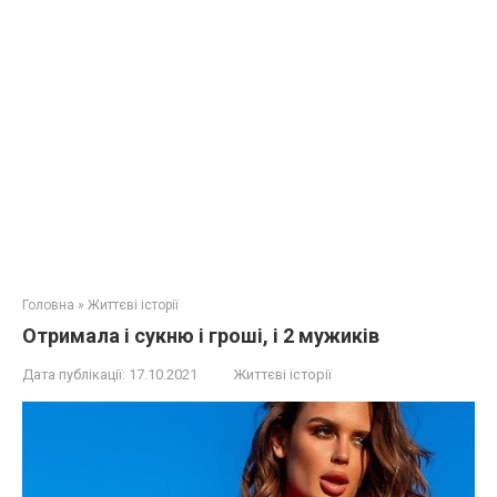
Головна
»
Життєві історії
Отримала і сукню і гроші, і 2 мужиків
Дата публікації:
17.10.2021
Життєві історії