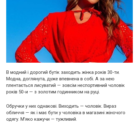
В модний і дорогий бутік заходить жінка років 30-ти.
Модна, доглянута, дуже впевнена в собі. А за нею
плентається лисуватий — зовсім неспортивний чоловік
років 50-и — з золотим годинником на руці.
Обручки у них однакові. Виходить — чоловік. Вираз
обличчя — як і має бути у чоловіка в магазині жіночого
одягу. М’яко кажучи — тужливий.