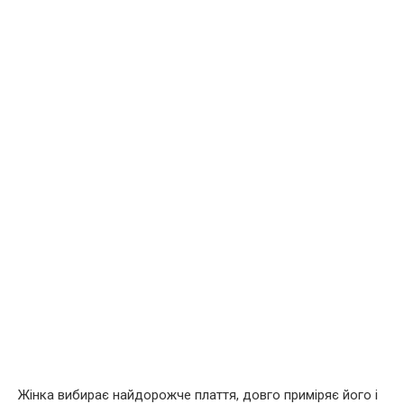
Жінка вибирає найдорожче плаття, довго приміряє його і