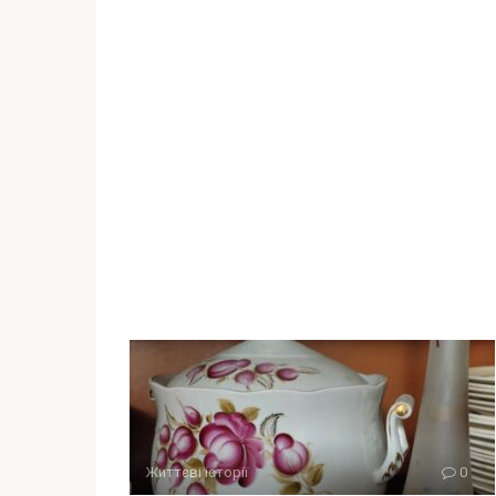
Життєві історії
0