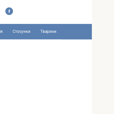
ія
Стосунки
Тварини