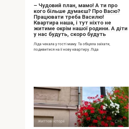
– Чудовий план, мамо! А ти про
кого більше думаєш? Про Васю?
Працювати треба Василю!
Квартира наша, і тут ніхто не
житиме окрім нашої родини. А діти
у нас будуть, скоро будуть
Ліда чекала у гості маму. Та обіцяла заїхати,
подивитися на її нову квартиру. Ліда
Життєві історії
0