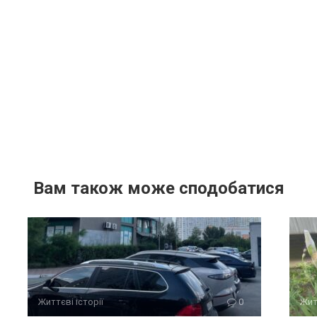
Вам також може сподобатися
Життєві історії
0
Жит