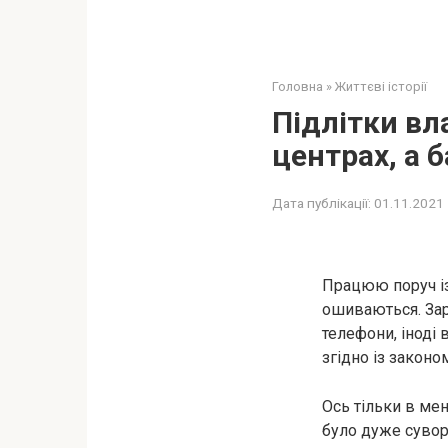
Головна
»
Життєві історії
Підлітки вл
центрах, а 
Дата публікації:
01.11.2021
Працюю поруч із 
ошиваються. Зара
телефони, іноді
згідно із законо
Ось тільки в мен
було дуже сувор