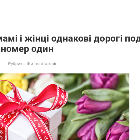
амі і жінці однакові дорогі по
 номер один
Рубрика:
Життєві історії