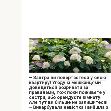
Життєві історії
0
– Завтра ви повертаєтеся у свою
квартиру! Угоду із мешканцями
доведеться розривати за
правилами, тож поки поживете у
сестри, або орендуєте кімнату.
Але тут ви більше не залишитеся!
– Викарбувала невістка і вийшла з