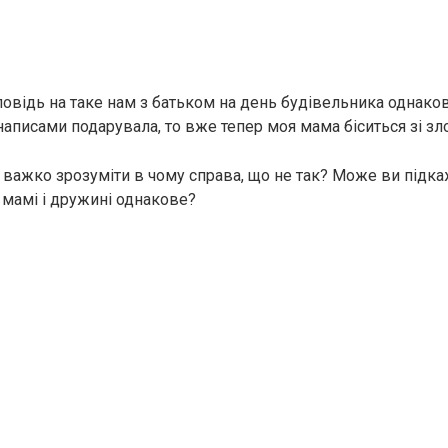
повідь на таке нам з батьком на день будівельника однаков
аписами подарувала, то вже тепер моя мама біситься зі зло
 важко зрозуміти в чому справа, що не так? Може ви підка
мамі і дружині однакове?