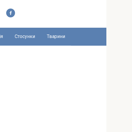
ія
Стосунки
Тварини