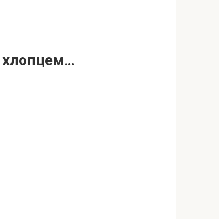
м хлопцем…