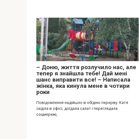
Життєві історії
0
– Доню, життя розлучило нас, але
тепер я знайшла тебе! Дай мені
шанс виправити все! – Написала
жінка, яка кинула мене в чотири
роки
Повідомлення надійшло в обідню перерву. Катя
сиділа в офісі, доїдала салат і переглядала
соцмережі,