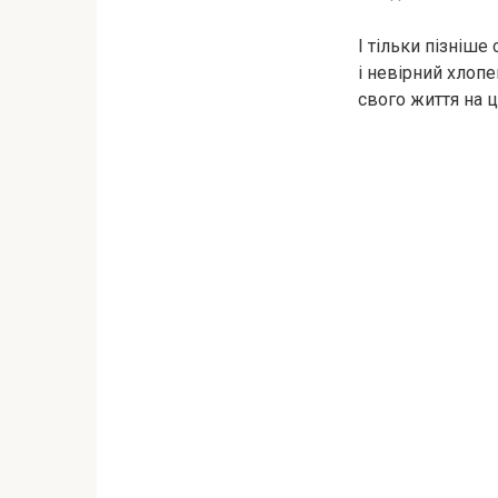
І тільки пізніше
і невірний хлопе
свого життя на 