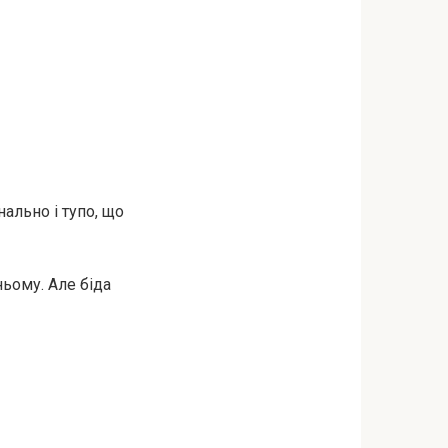
ально і тупо, що
ьому. Але біда