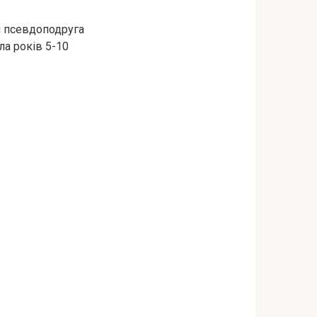
ся псевдоподруга
ла років 5-10