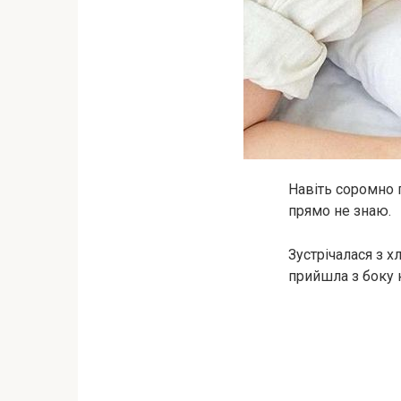
Навіть соромно п
прямо не знаю.
Зустрічалася з 
прийшла з боку 