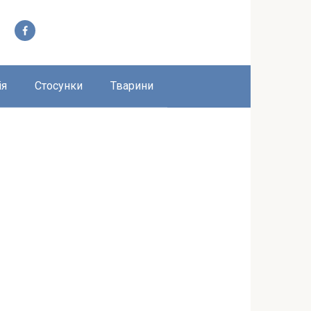
ія
Стосунки
Тварини