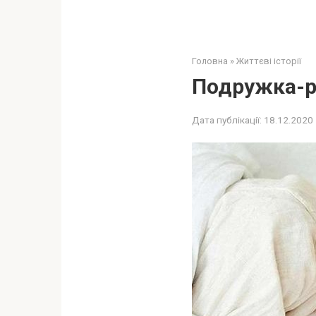
Головна
»
Життєві історії
Подружка-р
Дата публікації:
18.12.2020